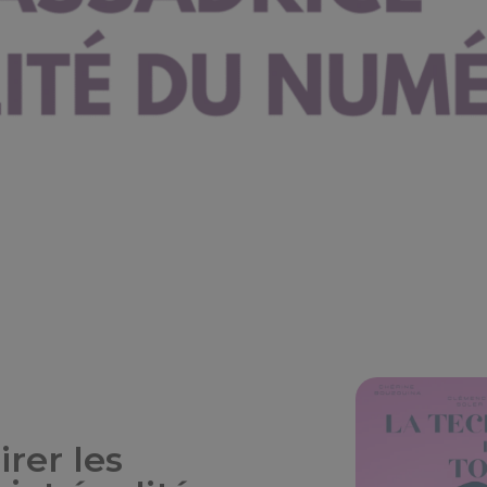
irer les