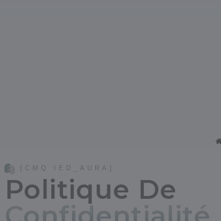
[CMQ IED_AURA]
Politique De
Confidentialité