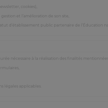
newsletter, cookies),
stion et l’amélioration de son site,
tatut d’établissement public partenaire de l’Éducation na
ée nécessaire à la réalisation des finalités mentionnées 
rmulaires,
s légales applicables.