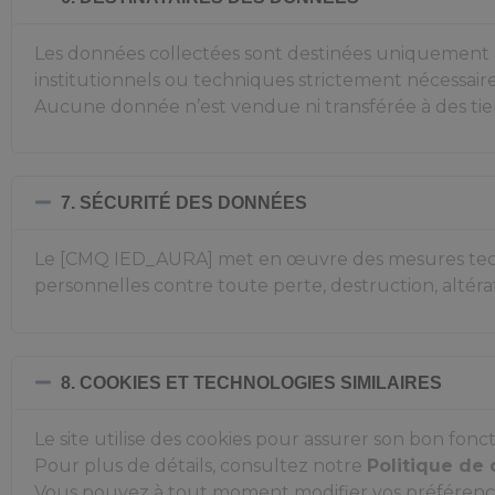
Les données collectées sont destinées uniquement au
institutionnels ou techniques strictement nécessaire
Aucune donnée n’est vendue ni transférée à des tier
7. SÉCURITÉ DES DONNÉES
Le [CMQ IED_AURA] met en œuvre des mesures techn
personnelles contre toute perte, destruction, altéra
8. COOKIES ET TECHNOLOGIES SIMILAIRES
Le site utilise des cookies pour assurer son bon fon
Pour plus de détails, consultez notre
Politique de 
Vous pouvez à tout moment modifier vos préférenc