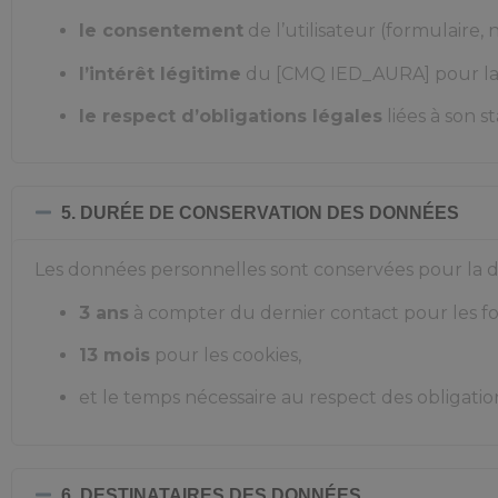
le consentement
de l’utilisateur (formulaire, 
l’intérêt légitime
du [CMQ IED_AURA] pour la ge
le respect d’obligations légales
liées à son s
5. DURÉE DE CONSERVATION DES DONNÉES
Les données personnelles sont conservées pour la dur
3 ans
à compter du dernier contact pour les fo
13 mois
pour les cookies,
et le temps nécessaire au respect des obligation
6. DESTINATAIRES DES DONNÉES