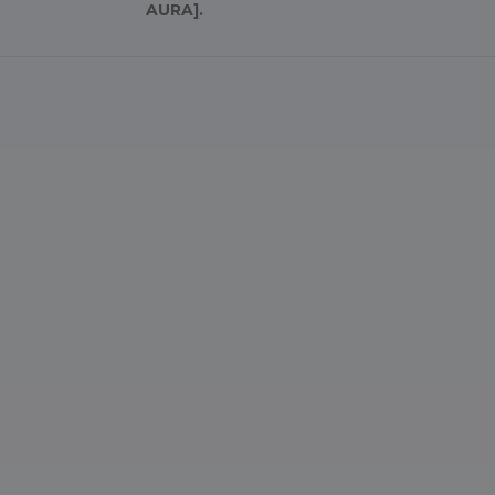
AURA].