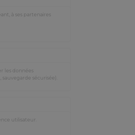
nt, à ses partenaires
r les données
n, sauvegarde sécurisée).
nce utilisateur.