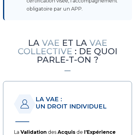
certification visée, l'accompagnement
obligatoire par un APP.
LA
VAE
ET LA
VAE
COLLECTIVE
: DE QUOI
PARLE-T-ON ?
LA VAE :
UN DROIT INDIVIDUEL
La
Validation
des
Acquis
de
l’Expérience