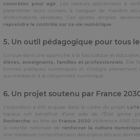
concrètes pour agir
. Les visiteurs apprennent à ren
paramétrer leurs cookies, à naviguer de manière sécu
d’informations sensibles. Ces gestes simples devien
reprendre le contrôle sur sa vie numérique
.
5. Un outil pédagogique pour tous le
Conçue dans une approche à la fois ludique et éducative,
élèves, enseignants, familles et professionnels
. Elle 
bonnes pratiques numériques et s’intègre pleinement 
aux médias et à la citoyenneté numérique.
6. Un projet soutenu par France 203
L’exposition a été acquise dans le cadre du projet
LaT
travaux ont bénéficié d’une aide de l’État gérée 
Recherche
, au titre de
France 2030
(référence
ANR-23-
la volonté nationale de
renforcer la culture numériq
une meilleure compréhension des enjeux liés aux donnée