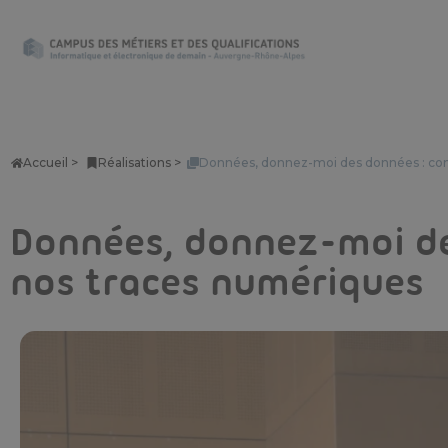
Accueil >
Réalisations >
Données, donnez-moi des données : com
Données, donnez-moi de
nos traces numériques