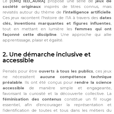
Le
[CMQ IED_AURA]
propose une série de
jeux de
société originaux
inspirés de titres connus, mais
revisités autour du thème de
l’intelligence artificielle
.
Ces jeux racontent l’histoire de l’IA à travers des
dates
clés, inventions marquantes et figures influentes
,
tout en mettant en lumière les
femmes qui ont
façonné cette discipline
. Une approche qui allie
apprentissage, plaisir et égalité.
2. Une démarche inclusive et
accessible
Pensés pour être
ouverts à tous les publics
, ces jeux
ne nécessitent
aucune compétence technique
préalable
. Ils ont été conçus pour
rendre la science
accessible
de manière simple et engageante,
favorisant la curiosité et la découverte collective. La
féminisation des contenus
constitue un fil rouge
essentiel, afin d’encourager la représentation et
l’identification de toutes et tous dans les métiers du