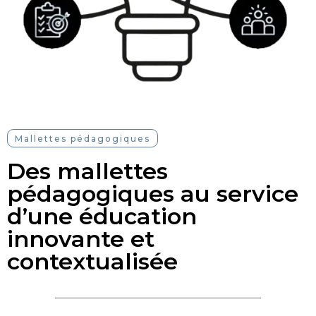
Mallettes pédagogiques
Des mallettes
pédagogiques au service
d’une éducation
innovante et
contextualisée