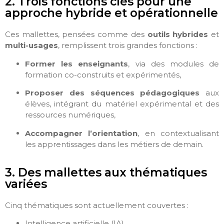
2. Trois fonctions clés pour une
approche hybride et opérationnelle
Ces mallettes, pensées comme des
outils hybrides
et
multi-usages
, remplissent trois grandes fonctions :
Former les enseignants
, via des modules de
formation co-construits et expérimentés,
Proposer des séquences pédagogiques
aux
élèves, intégrant du matériel expérimental et des
ressources numériques,
Accompagner l’orientation
, en contextualisant
les apprentissages dans les métiers de demain.
3. Des mallettes aux thématiques
variées
Cinq thématiques sont actuellement couvertes :
Intelligence artificielle (IA)