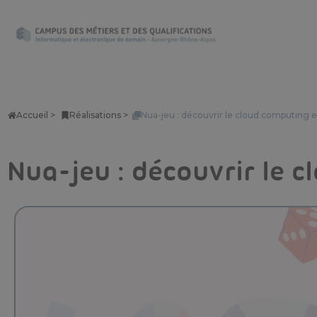
Accueil >
Réalisations >
Nua-jeu : découvrir le cloud computing 
Nua-jeu : découvrir le 