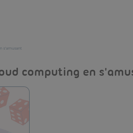
en s'amusant
cloud computing en s'amu